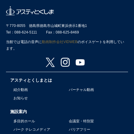
〒770-8055 徳島県徳島市山城町東浜傍示1番地1
Tel：088-624-5111
Fax：088-625-8469
当館では電話の音声に
動画制作会社VIDWEB
のボイスゲートを利用してい
ます。
アスティとくしまとは
紹介動画
バーチャル動画
お知らせ
施設案内
多目的ホール
会議室・特別室
パーク テレコメディア
バリアフリー