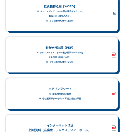
飲食物持込届【WORD】
テレコメディア ホール及び展示ギャラリーは
飲食不可（控室のみ可）
ゴミはお持ち帰りください
飲食物持込届【PDF】
テレコメディア ホール及び展示ギャラリーは
飲食不可（控室のみ可）
ゴミはお持ち帰りください
ヒアリングシート
新規利用者のみ必要
会社概要等がHPからDL可能な場合は不要
インターネット環境
説明資料（会議室・テレコメディア ホール）