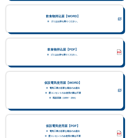
飲食物持込届【WORD】
ゴミはお持ち帰りください。
飲食物持込届【PDF】
ゴミはお持ち帰りください。
仮設電気使用届【WORD】
電気工事が必要な場合のみ提出
壁コンセントのみ使用の際は不要
既設回路（100V・20A）
仮設電気使用届【PDF】
電気工事が必要な場合のみ提出
壁コンセントのみ使用の際は不要