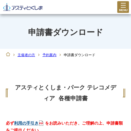
MENU
申請書ダウンロード
›
›
›
主催者の方
予約案内
申請書ダウンロード
アスティとくしま・パーク テレコメデ
ィア 各種申請書
必ず
利用の手引き
をお読みいただき、ご理解の上、申請書類
をご提出ください。