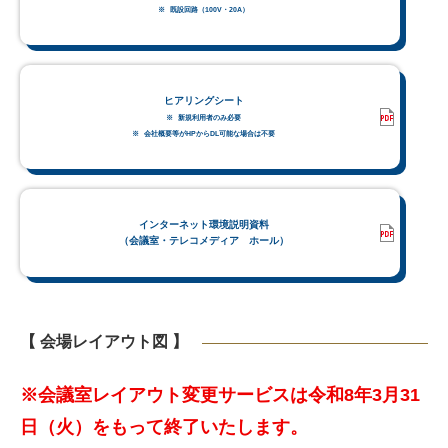
既設回路（100V・20A）
ヒアリングシート
新規利用者のみ必要
会社概要等がHPからDL可能な場合は不要
インターネット環境説明資料
（会議室・テレコメディア ホール）
【 会場レイアウト図 】
※会議室レイアウト変更サービスは令和8年3月31
日（火）をもって終了いたします。