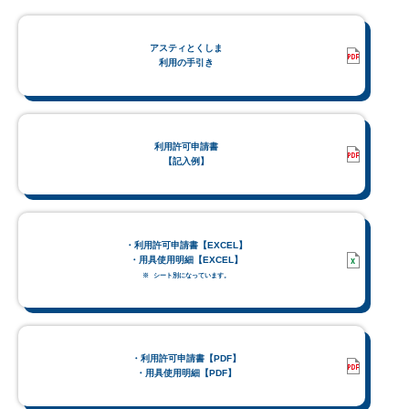
アスティとくしま
利用の手引き
利用許可申請書
【記入例】
・利用許可申請書【EXCEL】
・用具使用明細【EXCEL】
シート別になっています。
・利用許可申請書【PDF】
・用具使用明細【PDF】