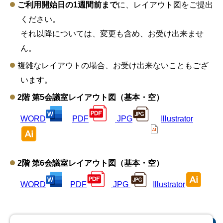
ご利用開始日の1週間前まで
に、レイアウト図をご提出
ください。
それ以降については、変更も含め、お受け出来ませ
ん。
複雑なレイアウトの場合、お受け出来ないこともござ
います。
2階 第5会議室レイアウト図（基本・空）
WORD
PDF
JPG
Illustrator
2階 第6会議室レイアウト図（基本・空）
WORD
PDF
JPG
Illustrator