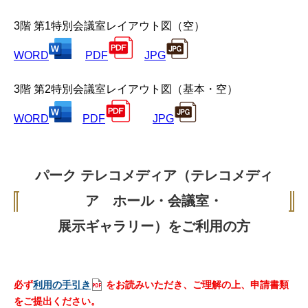
3階 第1特別会議室レイアウト図（空）
WORD
PDF
JPG
3階 第2特別会議室レイアウト図（基本・空）
WORD
PDF
JPG
パーク テレコメディア（テレコメディ
ア ホール・会議室・
展示ギャラリー）をご利用の方
必ず
利用の手引き
をお
読みいただき、ご理解の上、申請書類
をご提出ください。