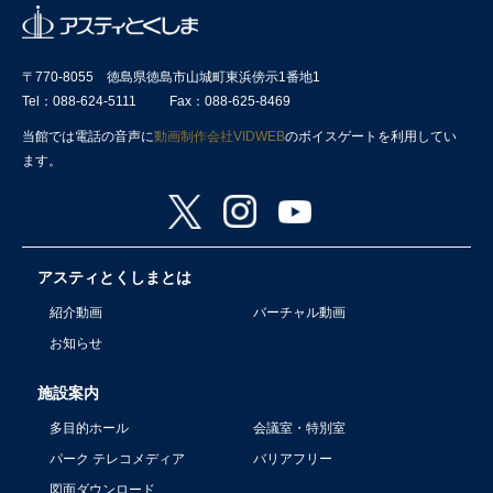
〒770-8055 徳島県徳島市山城町東浜傍示1番地1
Tel：088-624-5111
Fax：088-625-8469
当館では電話の音声に
動画制作会社VIDWEB
のボイスゲートを利用してい
ます。
アスティとくしまとは
紹介動画
バーチャル動画
お知らせ
施設案内
多目的ホール
会議室・特別室
パーク テレコメディア
バリアフリー
図面ダウンロード