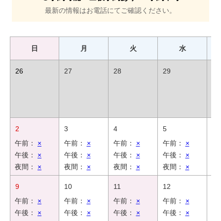
最新の情報はお電話にてご確認ください。
日
月
火
水
26
27
28
29
30
2
3
4
5
6
午前：
×
午前：
×
午前：
×
午前：
×
午
午後：
×
午後：
×
午後：
×
午後：
×
午
夜間：
×
夜間：
×
夜間：
×
夜間：
×
夜
9
10
11
12
13
午前：
×
午前：
×
午前：
×
午前：
×
午
午後：
×
午後：
×
午後：
×
午後：
×
午