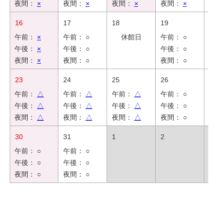
夜間：
×
夜間：
×
夜間：
×
夜間：
×
夜
16
17
18
19
20
午前：
×
午前： ○
休館日
午前： ○
午
午後：
×
午後： ○
午後： ○
午
夜間：
×
夜間： ○
夜間： ○
夜
23
24
25
26
27
午前：
△
午前：
△
午前：
△
午前： ○
午
午後：
△
午後：
△
午後：
△
午後： ○
午
夜間：
△
夜間：
△
夜間：
△
夜間： ○
夜
30
31
1
2
3
午前： ○
午前： ○
午後： ○
午後： ○
夜間： ○
夜間： ○