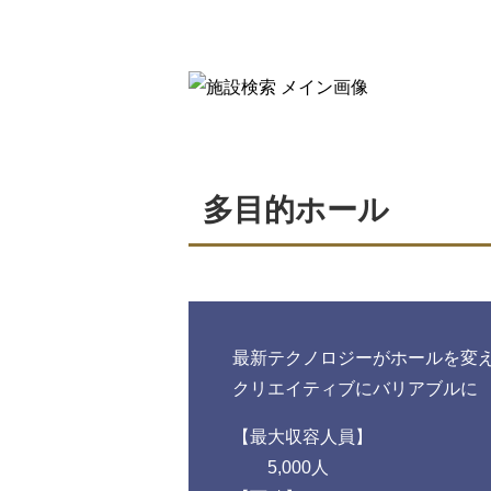
多目的ホール
最新テクノロジーがホールを変
クリエイティブにバリアブルに
最大収容人員
5,000人