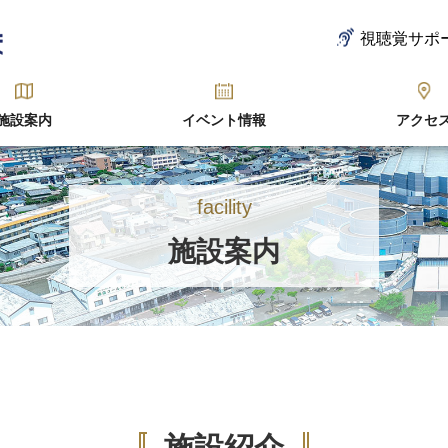
視聴覚サポ
施設案内
イベント情報
アクセ
facility
施設案内
施設紹介