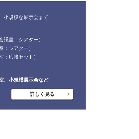
、小規模な展示会まで
	（特別会議室：シアター）
	（会議室：シアター）
（特別室：応接セット）
室、小規模展示会など
詳しく見る