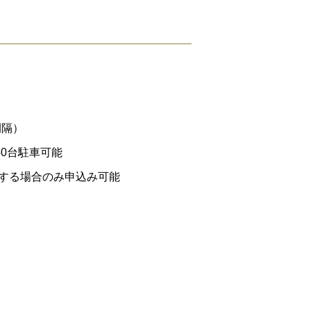
間隔）
40台駐車可能
する場合のみ申込み可能