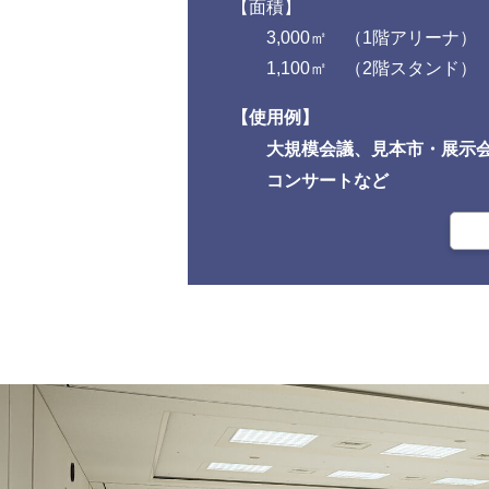
面積
3,000㎡ （1階アリーナ）
1,100㎡ （2階スタンド）
使用例
大規模会議、見本市・展示
コンサートなど