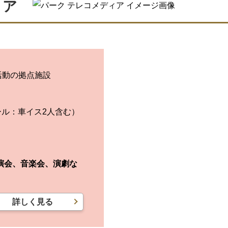
ィア
活動の拠点施設
ール：車イス2人含む）
演会、音楽会、演劇な
詳しく見る