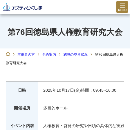
MENU
第76回徳島県人権教育研究大会
›
›
›
›
主催者の方
予約案内
施設の空き状況
第76回徳島県人権
教育研究大会
日時
2025年10月17日(金)時間：09:45~16:00
開催場所
多目的ホール
イベント内容
人権教育・啓発の研究や日頃の具体的な実践を