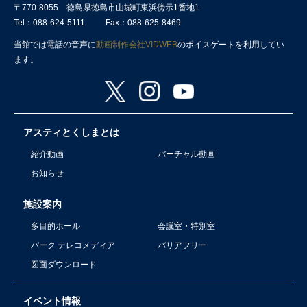
〒770-8055 徳島県徳島市山城町東浜傍示1番地1
Tel：088-624-5111
Fax：088-625-8469
当館では電話の音声に
動画制作会社VIDWEB
のボイスゲートを利用してい
ます。
アスティとくしまとは
紹介動画
バーチャル動画
お知らせ
施設案内
多目的ホール
会議室・特別室
パーク テレコメディア
バリアフリー
図面ダウンロード
イベント情報