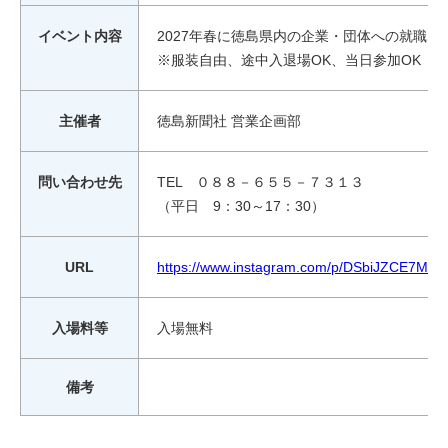
イベント内容
2027年春に徳島県内の企業・団体への就職
※服装自由、途中入退場OK、当日参加OK
主催者
徳島新聞社 営業企画部
問い合わせ先
TEL ０８８－６５５－７３１３
（平日 9：30～17：30）
URL
https://www.instagram.com/p/DSbiJZCE7MO/
入場料等
入場無料
備考