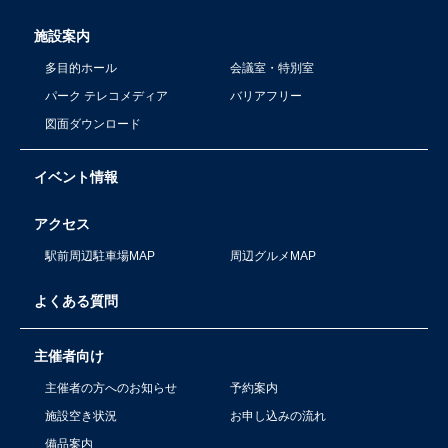
施設案内
多目的ホール
会議室・特別室
パーク テレコメディア
バリアフリー
図面ダウンロード
イベント情報
アクセス
駅前周辺駐車場MAP
周辺グルメMAP
よくある質問
主催者向け
主催者の方へのお知らせ
予約案内
施設空き状況
お申し込みの流れ
備品案内