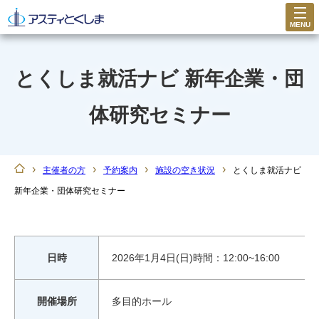
MENU
とくしま就活ナビ 新年企業・団
体研究セミナー
›
›
›
›
主催者の方
予約案内
施設の空き状況
とくしま就活ナビ
新年企業・団体研究セミナー
日時
2026年1月4日(日)時間：12:00~16:00
開催場所
多目的ホール