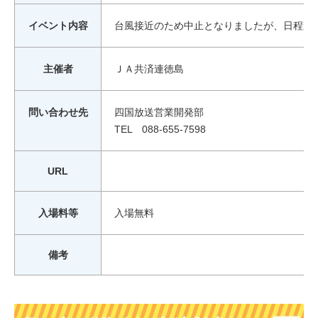
イベント内容
台風接近のため中止となりましたが、日程変
主催者
ＪＡ共済連徳島
問い合わせ先
四国放送営業開発部
TEL 088-655-7598
URL
入場料等
入場無料
備考