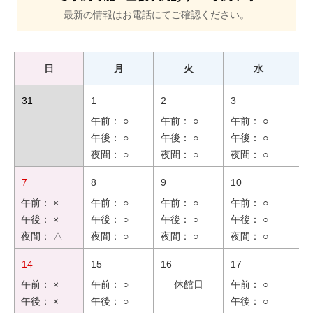
最新の情報はお電話にてご確認ください。
日
月
火
水
31
1
2
3
4
午前： ○
午前： ○
午前： ○
午
午後： ○
午後： ○
午後： ○
午
夜間： ○
夜間： ○
夜間： ○
夜
7
8
9
10
11
午前： ×
午前： ○
午前： ○
午前： ○
午
午後： ×
午後： ○
午後： ○
午後： ○
午
夜間： △
夜間： ○
夜間： ○
夜間： ○
夜
14
15
16
17
18
午前： ×
午前： ○
休館日
午前： ○
午
午後： ×
午後： ○
午後： ○
午