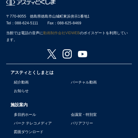
〒770-8055 徳島県徳島市山城町東浜傍示1番地1
Tel：088-624-5111
Fax：088-625-8469
当館では電話の音声に
動画制作会社VIDWEB
のボイスゲートを利用してい
ます。
アスティとくしまとは
紹介動画
バーチャル動画
お知らせ
施設案内
多目的ホール
会議室・特別室
パーク テレコメディア
バリアフリー
図面ダウンロード