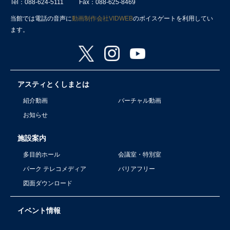
Tel：088-624-5111
Fax：088-625-8469
当館では電話の音声に
動画制作会社VIDWEB
のボイスゲートを利用してい
ます。
アスティとくしまとは
紹介動画
バーチャル動画
お知らせ
施設案内
多目的ホール
会議室・特別室
パーク テレコメディア
バリアフリー
図面ダウンロード
イベント情報